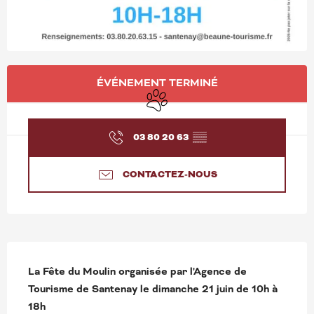
OUVERTURE ET COORD
ÉVÉNEMENT TERMINÉ
Animaux acceptés
03 80 20 63
▒▒
CONTACTEZ-NOUS
DESCRIPTION
La Fête du Moulin organisée par l'Agence de 
Tourisme de Santenay le dimanche 21 juin de 10h à 
18h