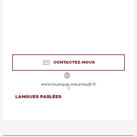
CONTACTEZ-NOUS
www.musique-meursault.fr
LANGUES PARLÉES
LANGUES PARLÉES