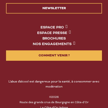
NEWSLETTER
ESPACE PRO
ESPACE PRESSE
BROCHURES
NOS ENGAGEMENTS
COMMENT VENIR ?
L'abus d'alcool est dangereux pour la santé, à consommer avec
modération
©2026
Route des grands crus de Bourgogne en Côte-d’Or
La Côte-d'Or j'adore