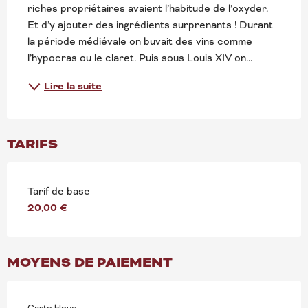
riches propriétaires avaient l’habitude de l’oxyder. 
Et d’y ajouter des ingrédients surprenants ! Durant 
la période médiévale on buvait des vins comme 
l’hypocras ou le claret. Puis sous Louis XIV on...
Lire la suite
TARIFS
Tarif de base
20,00 €
MOYENS DE PAIEMENT
Carte bleue