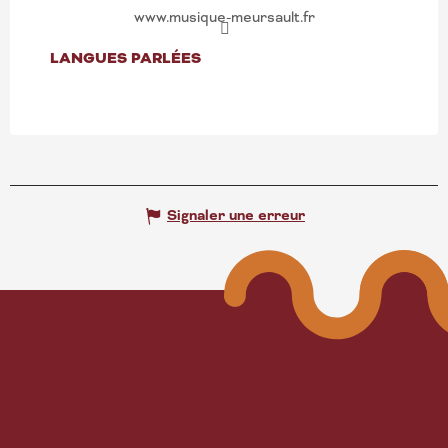
www.musique-meursault.fr
LANGUES PARLÉES
LANGUES PARLÉES
Signaler une erreur