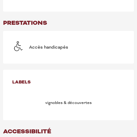
PRESTATIONS
Accès handicapés
OFFRES DE PRESTATION
LABELS
LABELS
vignobles & découvertes
ACCESSIBILITÉ