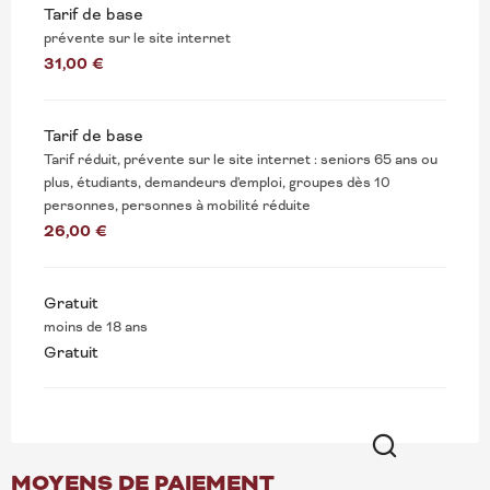
Tarif de base
prévente sur le site internet
31,00 €
Tarif de base
Tarif réduit, prévente sur le site internet : seniors 65 ans ou
plus, étudiants, demandeurs d'emploi, groupes dès 10
personnes, personnes à mobilité réduite
26,00 €
Gratuit
moins de 18 ans
Gratuit
MOYENS DE PAIEMENT
Recherche