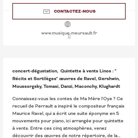
CONTACTEZ-NOUS
www.musique-meursault.fr
DESCRIPTION
concert-dégustation,  Quintette à vents Linos : " 
Récits et Sortilèges" œuvres de Ravel, Gershwin, 
Moussorgsky, Tomasi, Danzi, Maconchy, Klughardt
Connaissez-vous les contes de Ma Mère l'Oye ? Ce 
recueil de Perrault a inspiré le compositeur français 
Maurice Ravel, qui a écrit une suite éponyme en 5 
mouvements pour piano, ici arrangée pour quintette 
à vents. Entre ces cinq atmosphères, venez 
découvrir des œuvres de notre répertoire, de la...