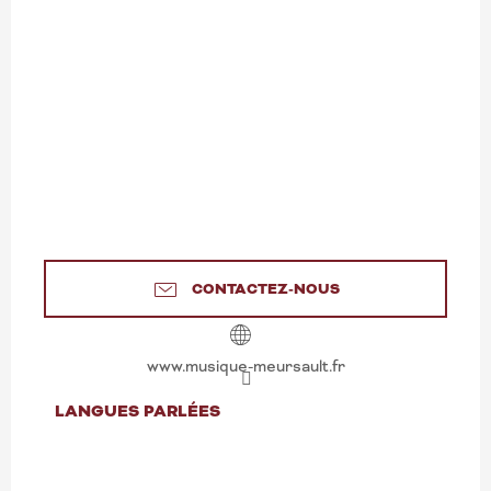
CONTACTEZ-NOUS
www.musique-meursault.fr
LANGUES PARLÉES
LANGUES PARLÉES