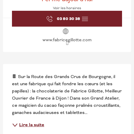
Voir les horaires
03 80 30 38
▒▒
www.fabricegillotte.com
DESCRIPTION
🍫 Sur la Route des Grands Crus de Bourgogne, il 
est une fabrique qui fait fondre les cœurs (et les 
papilles) : la chocolaterie de Fabrice Gillotte, Meilleur 
Ouvrier de France à Dijon ! Dans son Grand Atelier, 
ce magicien du cacao façonne pralinés croustillants, 
ganaches audacieuses et tablettes...
Lire la suite