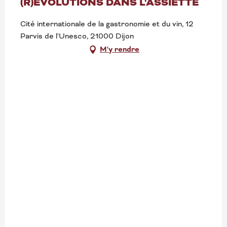
(R)ÉVOLUTIONS DANS L'ASSIETTE
Cité internationale de la gastronomie et du vin, 12
Parvis de l'Unesco, 21000 Dijon
M'y rendre