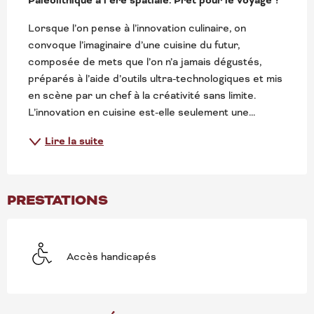
Paléolithique à l’ère spatiale. Prêt pour le voyage ?
Lorsque l’on pense à l’innovation culinaire, on 
convoque l’imaginaire d’une cuisine du futur, 
composée de mets que l’on n’a jamais dégustés, 
préparés à l’aide d’outils ultra-technologiques et mis 
en scène par un chef à la créativité sans limite. 
L’innovation en cuisine est-elle seulement une...
Lire la suite
PRESTATIONS
Accès handicapés