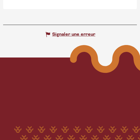
Signaler une erreur