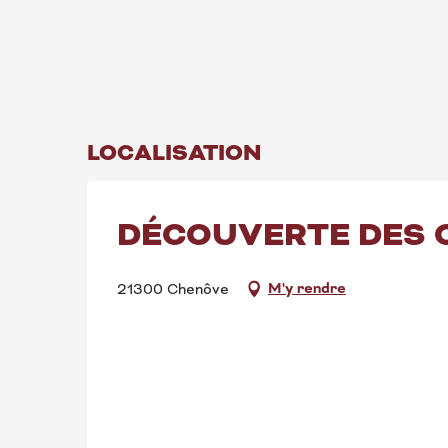
LOCALISATION
DÉCOUVERTE DES 
M'y rendre
21300 Chenôve