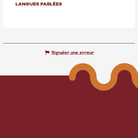
LANGUES PARLÉES
LANGUES PARLÉES
Signaler une erreur