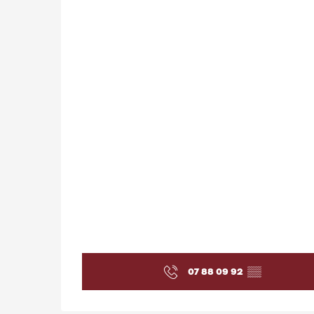
07 88 09 92
▒▒