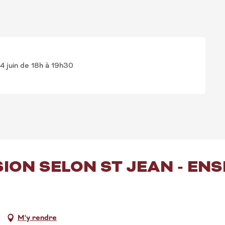
4 juin de 18h à 19h30
SION SELON ST JEAN - EN
M'y rendre