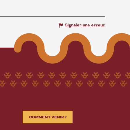
Signaler une erreur
COMMENT VENIR ?