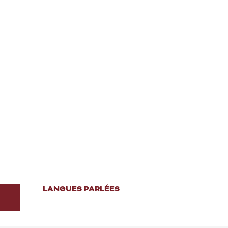
LANGUES PARLÉES
LANGUES PARLÉES