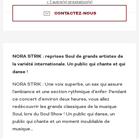
+ 1 autre(s) prestation(s)
CONTACTEZ-NOUS
DESCRIPTION
NORA STRIK : reprises Soul de grands artistes de 
la variété internationale. Un public qui chante et qui 
danse !
NORA STRIK : Une voix superbe, un sax qui assure 
l’ambiance et une section rythmique d’enfer. Pendant 
ce concert d’environ deux heures, vous allez 
redécouvrir les grands classiques de la musique 
Soul, lors du Soul Show ! Un public qui danse, un 
public qui chante et un moment inoubliable de 
musique...