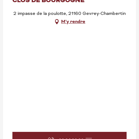
CLOS DE BOURGOGNE
2 impasse de la poulotte, 21160 Gevrey-Chambertin
M'y rendre