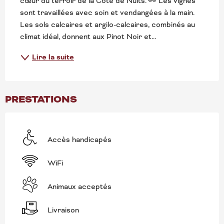
cœur du terroir de la Côte de Nuits. 👀 Les vignes 
sont travaillées avec soin et vendangées à la main. 
Les sols calcaires et argilo-calcaires, combinés au 
climat idéal, donnent aux Pinot Noir et...
Lire la suite
PRESTATIONS
Accès handicapés
WiFi
Animaux acceptés
Livraison