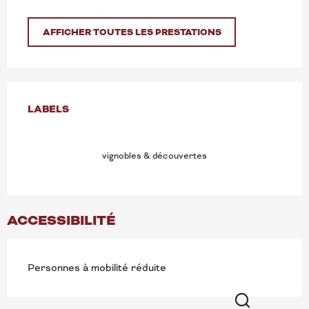
AFFICHER TOUTES LES PRESTATIONS
OFFRES DE PRESTATION
LABELS
LABELS
vignobles & découvertes
ACCESSIBILITÉ
Personnes à mobilité réduite