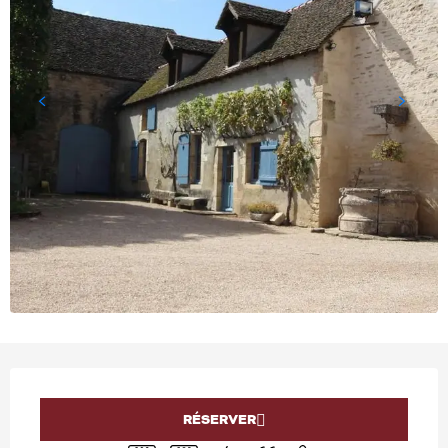
OUVERTURE ET COORD
RÉSERVER