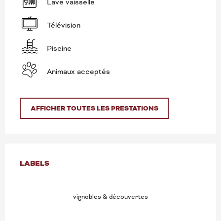
Lave vaisselle
Télévision
Piscine
Animaux acceptés
AFFICHER TOUTES LES PRESTATIONS
OFFRES DE PRESTATION
LABELS
LABELS
vignobles & découvertes