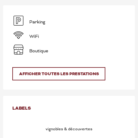
Parking
WiFi
Boutique
AFFICHER TOUTES LES PRESTATIONS
OFFRES DE PRESTATION
LABELS
LABELS
vignobles & découvertes