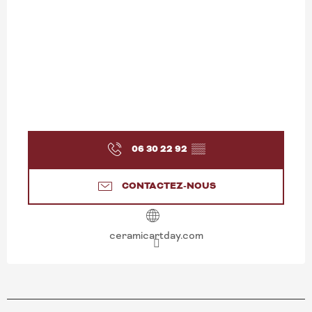
06 30 22 92
▒▒
CONTACTEZ-NOUS
ceramicartday.com