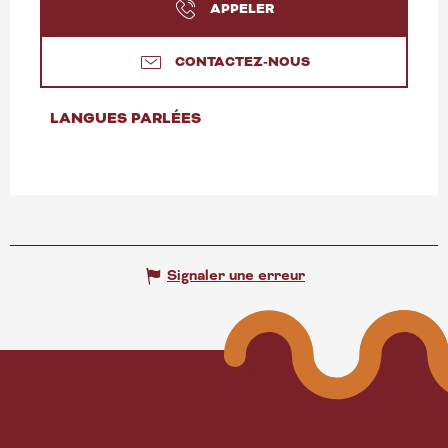
APPELER
CONTACTEZ-NOUS
LANGUES PARLÉES
LANGUES PARLÉES
Signaler une erreur