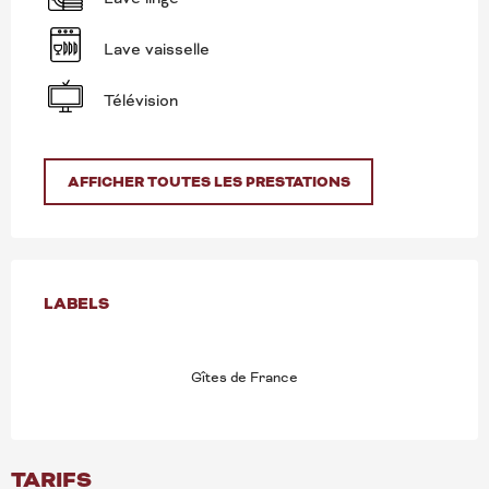
Lave vaisselle
Télévision
AFFICHER TOUTES LES PRESTATIONS
OFFRES DE PRESTATION
LABELS
LABELS
Gîtes de France
TARIFS