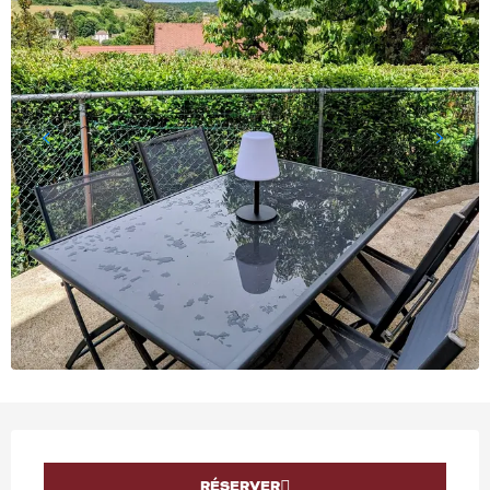
OUVERTURE ET COORD
RÉSERVER