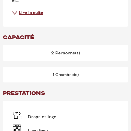
et...
Lire la suite
CAPACITÉ
2 Personne(s)
1 Chambre(s)
PRESTATIONS
Draps et linge
Lave linge