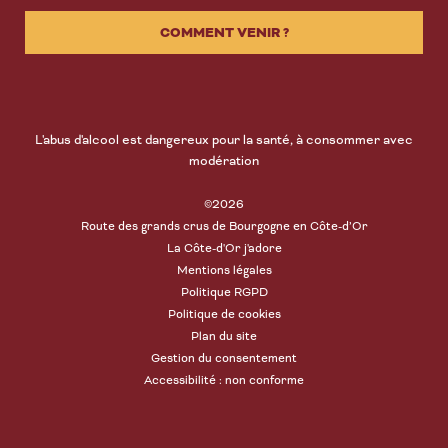
COMMENT VENIR ?
L'abus d'alcool est dangereux pour la santé, à consommer avec
modération
©2026
Route des grands crus de Bourgogne en Côte-d’Or
La Côte-d'Or j'adore
Mentions légales
Politique RGPD
Politique de cookies
Plan du site
Gestion du consentement
Accessibilité : non conforme