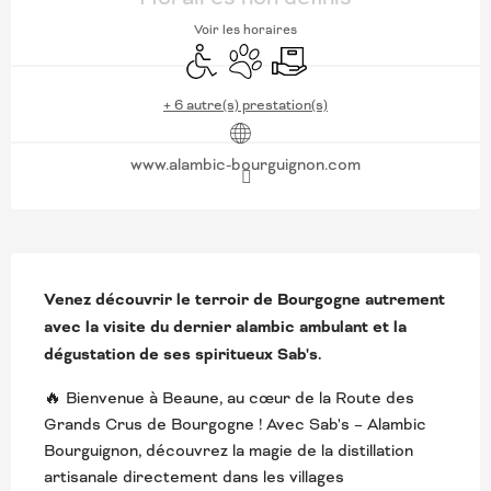
Voir les horaires
Accès handicapés
Animaux acceptés
Livraison
+ 6 autre(s) prestation(s)
www.alambic-bourguignon.com
DESCRIPTION
Venez découvrir le terroir de Bourgogne autrement 
avec la visite du dernier alambic ambulant et la 
dégustation de ses spiritueux Sab's.
🔥 Bienvenue à Beaune, au cœur de la Route des 
Grands Crus de Bourgogne ! Avec Sab's – Alambic 
Bourguignon, découvrez la magie de la distillation 
artisanale directement dans les villages 