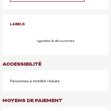
OFFRES DE PRESTATION
LABELS
LABELS
vignobles & découvertes
ACCESSIBILITÉ
Personnes à mobilité réduite
MOYENS DE PAIEMENT