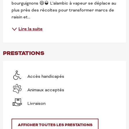
bourguignons 😄🥃 L’alambic à vapeur se déplace au 
plus près des récoltes pour transformer marcs de 
raisin et...
Lire la suite
PRESTATIONS
Accès handicapés
Animaux acceptés
Livraison
AFFICHER TOUTES LES PRESTATIONS