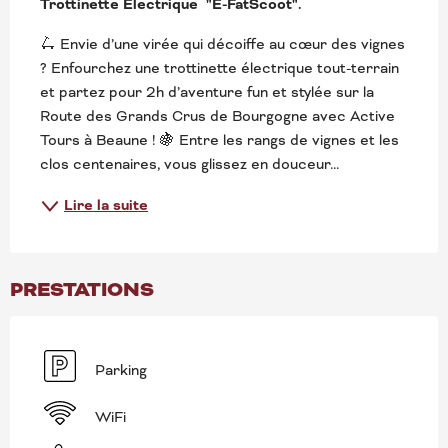
Trottinette Electrique  "E-FatScoot".
🛴 Envie d’une virée qui décoiffe au cœur des vignes 
? Enfourchez une trottinette électrique tout-terrain 
et partez pour 2h d’aventure fun et stylée sur la 
Route des Grands Crus de Bourgogne avec Active 
Tours à Beaune ! 🍇 Entre les rangs de vignes et les 
clos centenaires, vous glissez en douceur...
Lire la suite
PRESTATIONS
Parking
WiFi