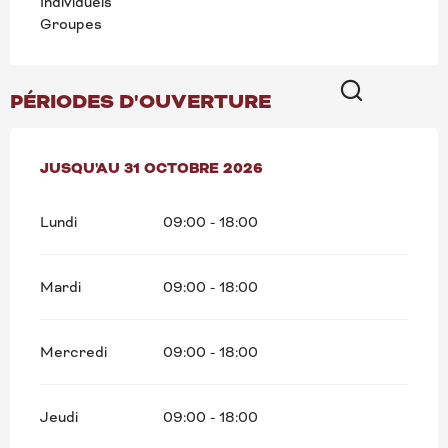
Individuels
Groupes
PÉRIODES D'OUVERTURE
Recherche
DU
JUSQU'AU
1 MARS 2026
31 OCTOBRE 2026
AU
31 OCTOBRE 2026
Lundi
09:00 - 18:00
Mardi
09:00 - 18:00
Mercredi
09:00 - 18:00
Jeudi
09:00 - 18:00