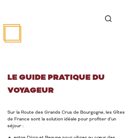
Recherche
LE GUIDE PRATIQUE DU
VOYAGEUR
Sur la Route des Grands Crus de Bourgogne, les Gîtes
de France sont la solution idéale pour profiter d’un
séjour :
entre Dijon et Beaune pour vibrer au cœur des