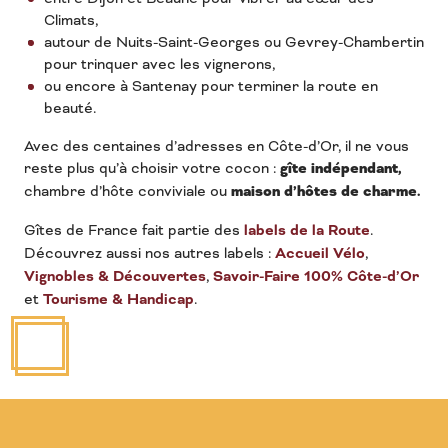
Climats,
autour de Nuits-Saint-Georges ou Gevrey-Chambertin
pour trinquer avec les vignerons,
ou encore à Santenay pour terminer la route en
beauté.
Avec des centaines d’adresses en Côte-d’Or, il ne vous
reste plus qu’à choisir votre cocon :
gîte indépendant,
chambre d’hôte conviviale ou
maison d’hôtes de charme.
Gîtes de France fait partie des
labels de la Route
.
Découvrez aussi nos autres labels :
Accueil Vélo
,
Vignobles & Découvertes
,
Savoir-Faire 100% Côte-d’Or
et
Tourisme & Handicap
.