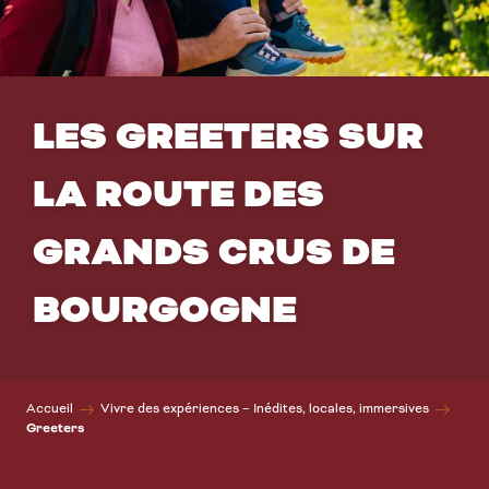
LES GREETERS SUR
LA ROUTE DES
GRANDS CRUS DE
BOURGOGNE
Accueil
Vivre des expériences – Inédites, locales, immersives
Greeters