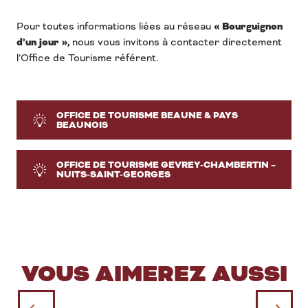
Pour toutes informations liées au réseau
« Bourguignon
d’un jour »,
nous vous invitons à contacter directement
l’Office de Tourisme référent.
OFFICE DE TOURISME BEAUNE & PAYS
BEAUNOIS
OFFICE DE TOURISME GEVREY-CHAMBERTIN –
NUITS-SAINT-GEORGES
VOUS AIMEREZ AUSSI
Agenda et temps forts – Fêtes,
événements