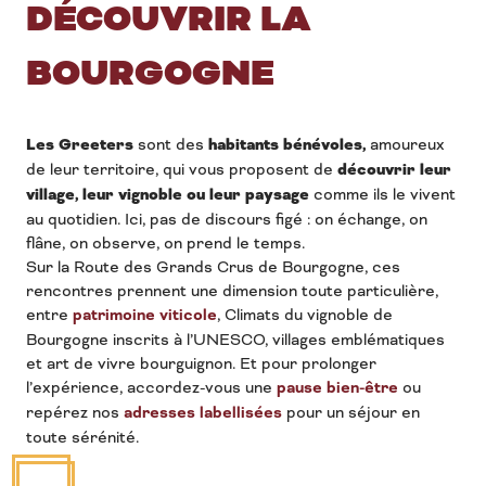
DÉCOUVRIR LA
BOURGOGNE
Les Greeters
sont des
habitants bénévoles,
amoureux
de leur territoire, qui vous proposent de
découvrir leur
village, leur vignoble ou leur paysage
comme ils le vivent
au quotidien. Ici, pas de discours figé : on échange, on
flâne, on observe, on prend le temps.
Sur la Route des Grands Crus de Bourgogne, ces
rencontres prennent une dimension toute particulière,
entre
patrimoine viticole
, Climats du vignoble de
Bourgogne inscrits à l’UNESCO, villages emblématiques
et art de vivre bourguignon. Et pour prolonger
l’expérience, accordez-vous une
pause bien-être
ou
repérez nos
adresses labellisées
pour un séjour en
toute sérénité.