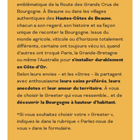
emblématique de la Route des Grands Crus de
Bourgogne. À Beaune ou dans les villages
authentiques des
Hautes-Côtes de Beaune
,
chacun a son regard, son histoire et sa façon
unique de raconter la Bourgogne. Issus du
monde agricole, viticole ou d’horizons totalement
différents, certains ont toujours vécu ici, quand
d’autres ont troqué Paris, la Grande-Bretagne
ou même l’Australie pour
s’installer durablement
en Côte-d’Or.
Selon leurs envies – et les vôtres – ils partagent
avec enthousiasme
leurs coins préférés
,
leurs
anecdotes
et
leur amour du territoire
. À vous
de choisir le Greeter qui vous ressemble… et de
découvrir la Bourgogne à hauteur d’habitant.
*Si vous souhaitez choisir votre « Greeter »,
indiquez-le dans la rubrique « Parlez-nous de
vous » dans le formulaire.