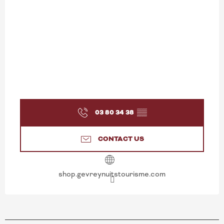
03 80 34 38
▒▒
CONTACT US
shop.gevreynuitstourisme.com