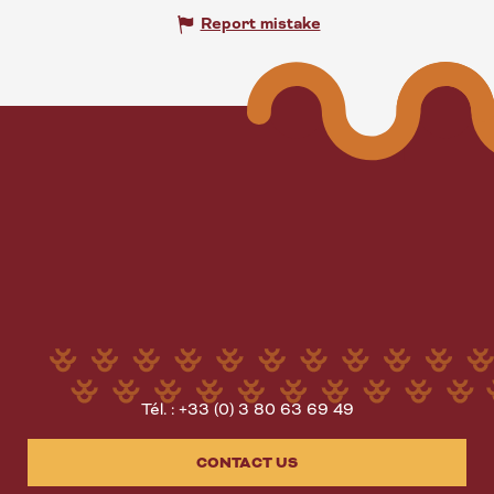
Report mistake
Tél. : +33 (0) 3 80 63 69 49
CONTACT US