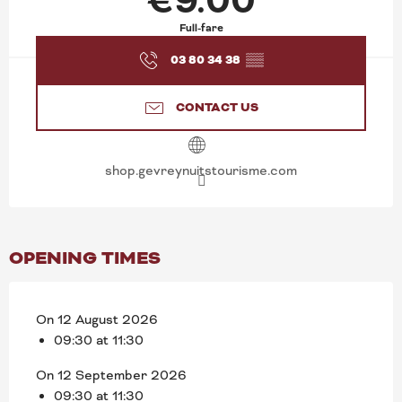
€9.00
Full-fare
03 80 34 38
▒▒
CONTACT US
shop.gevreynuitstourisme.com
OPENING TIMES
On 12 August 2026
09:30 at 11:30
On 12 September 2026
09:30 at 11:30