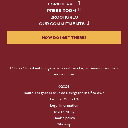
ESPACE PRO
PRESS ROOM
BROCHURES
OUR COMMITMENTS
HOW DO I GET THERE?
L'abus d'alcool est dangereux pour la santé, à consommer avec
modération
©2026
Route des grands crus de Bourgogne in Côte-d'Or
I love the Côte-d'Or
Legal information
RGPD Policy
Cookie policy
Site map