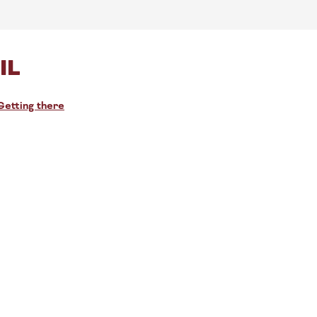
IL
Getting there