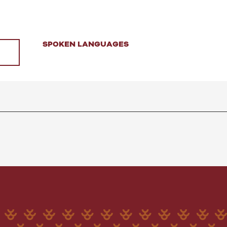
SPOKEN LANGUAGES
SPOKEN LANGUAGES