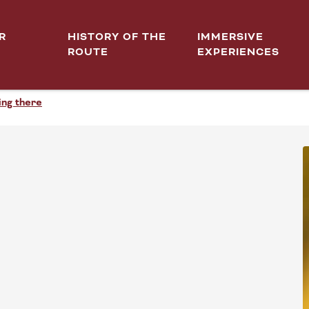
R
HISTORY OF THE
IMMERSIVE
ROUTE
EXPERIENCES
ing there