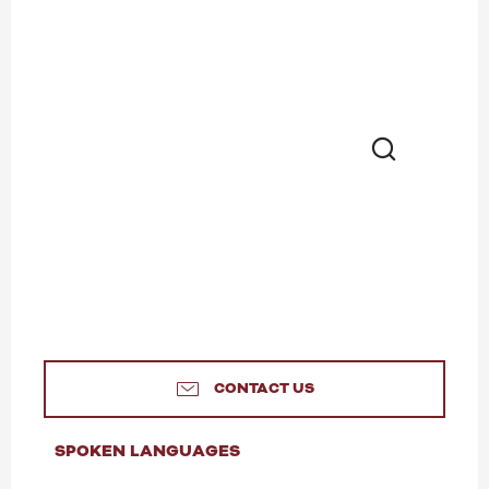
Search
CONTACT US
SPOKEN LANGUAGES
SPOKEN LANGUAGES