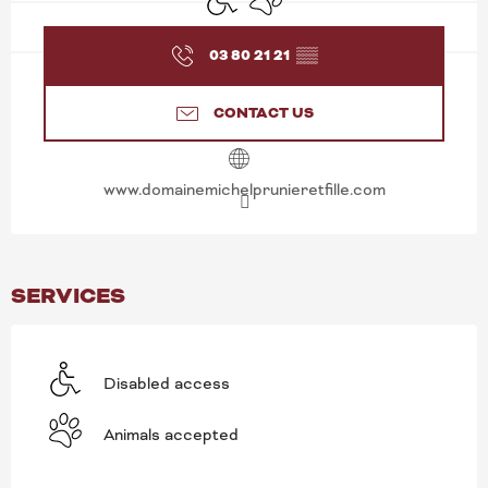
03 80 21 21
▒▒
CONTACT US
www.domainemichelprunieretfille.com
SERVICES
Disabled access
Animals accepted