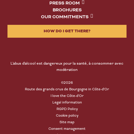
PRESS ROOM
BROCHURES
OUR COMMITMENTS
HOW DO I GET THERE?
L'abus d'alcool est dangereux pour la santé, à consommer avec
modération
©2026
Route des grands crus de Bourgogne in Côte-d'Or
I love the Côte-d'Or
Legal information
RGPD Policy
Cookie policy
Site map
Consent management