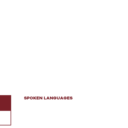
SPOKEN LANGUAGES
SPOKEN LANGUAGES