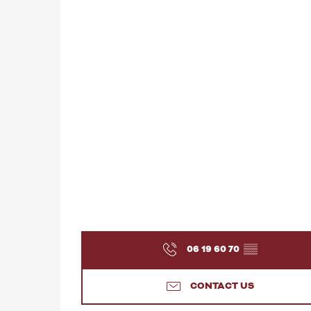
06 19 60 70
▒▒
CONTACT US