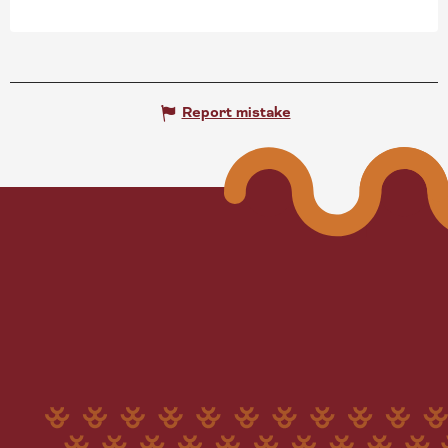
Report mistake