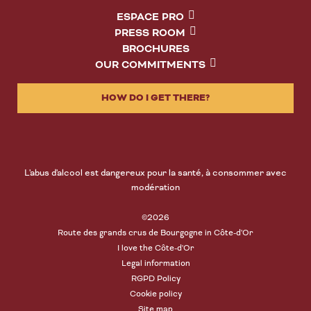
ESPACE PRO
PRESS ROOM
BROCHURES
OUR COMMITMENTS
HOW DO I GET THERE?
L'abus d'alcool est dangereux pour la santé, à consommer avec
modération
©2026
Route des grands crus de Bourgogne in Côte-d'Or
I love the Côte-d'Or
Legal information
RGPD Policy
Cookie policy
Site map