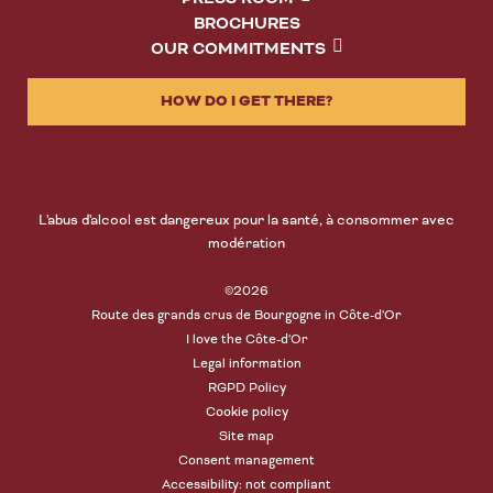
BROCHURES
OUR COMMITMENTS
HOW DO I GET THERE?
L'abus d'alcool est dangereux pour la santé, à consommer avec
modération
©2026
Route des grands crus de Bourgogne in Côte-d'Or
I love the Côte-d'Or
Legal information
RGPD Policy
Cookie policy
Site map
Consent management
Accessibility: not compliant