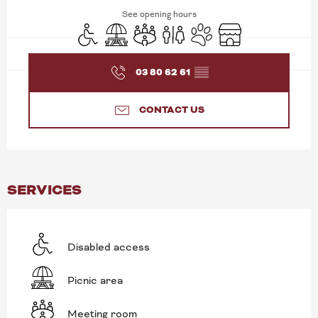
See opening hours
Disabled access
Picnic area
Meeting room
Toilets
Animals accepted
Shop
03 80 62 61
▒▒
CONTACT US
SERVICES
Disabled access
Picnic area
Meeting room