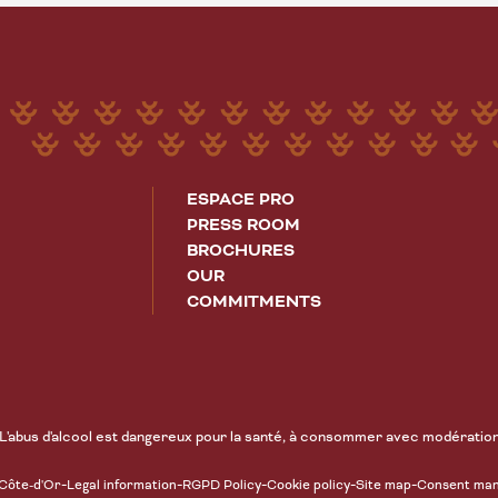
ESPACE PRO
PRESS ROOM
BROCHURES
OUR
COMMITMENTS
L'abus d'alcool est dangereux pour la santé, à consommer avec modératio
-
-
-
-
-
 Côte-d'Or
Legal information
RGPD Policy
Cookie policy
Site map
Consent ma