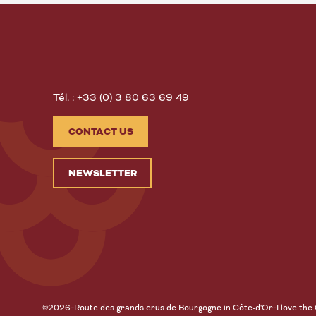
Tél. : +33 (0) 3 80 63 69 49
CONTACT US
NEWSLETTER
-
-
©2026
Route des grands crus de Bourgogne in Côte-d'Or
I love the