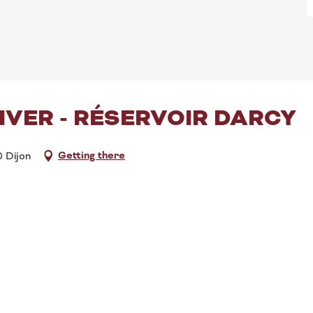
HIVER - RÉSERVOIR DARCY
Getting there
0 Dijon