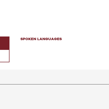
SPOKEN LANGUAGES
SPOKEN LANGUAGES