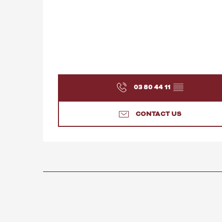
03 80 44 11
▒▒
CONTACT US