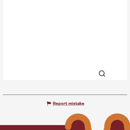
Search
Report mistake