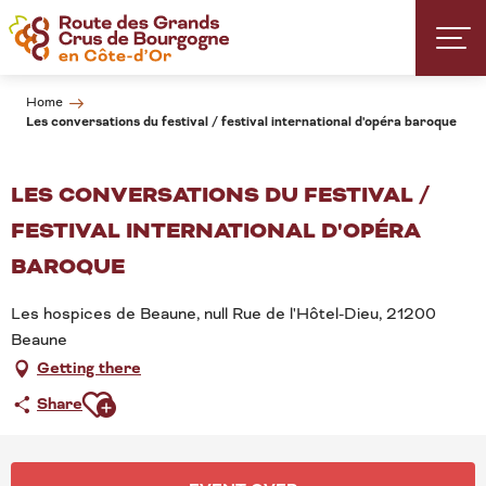
Aller
au
contenu
principal
Home
Les conversations du festival / festival international d'opéra baroque
LES CONVERSATIONS DU FESTIVAL /
FESTIVAL INTERNATIONAL D'OPÉRA
BAROQUE
Les hospices de Beaune, null Rue de l'Hôtel-Dieu, 21200
Beaune
Getting there
Ajouter aux favoris
Share