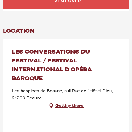
OPENING HOURS & CONT
EVENT OVER
LOCATION
LES CONVERSATIONS DU
FESTIVAL / FESTIVAL
INTERNATIONAL D'OPÉRA
BAROQUE
Les hospices de Beaune, null Rue de l'Hôtel-Dieu,
21200 Beaune
Getting there