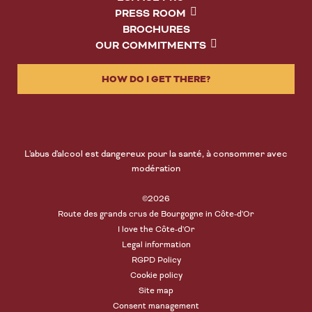
PRESS ROOM
BROCHURES
OUR COMMITMENTS
HOW DO I GET THERE?
L'abus d'alcool est dangereux pour la santé, à consommer avec
modération
©2026
Route des grands crus de Bourgogne in Côte-d'Or
I love the Côte-d'Or
Legal information
RGPD Policy
Cookie policy
Site map
Consent management