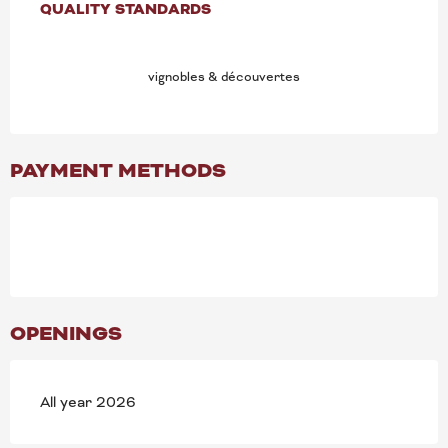
QUALITY STANDARDS
QUALITY STANDARDS
vignobles & découvertes
PAYMENT METHODS
OPENINGS
All year 2026