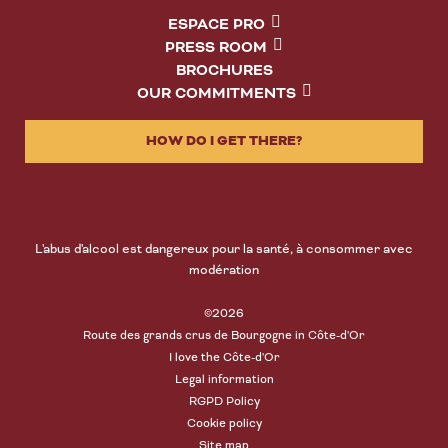
ESPACE PRO
PRESS ROOM
BROCHURES
OUR COMMITMENTS
HOW DO I GET THERE?
L'abus d'alcool est dangereux pour la santé, à consommer avec
modération
©2026
Route des grands crus de Bourgogne in Côte-d'Or
I love the Côte-d'Or
Legal information
RGPD Policy
Cookie policy
Site map