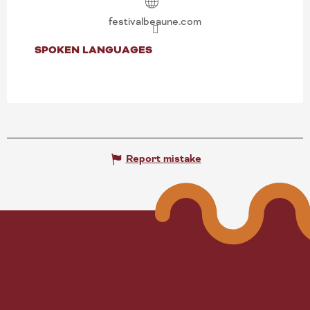
festivalbeaune.com
SPOKEN LANGUAGES
SPOKEN LANGUAGES
Report mistake