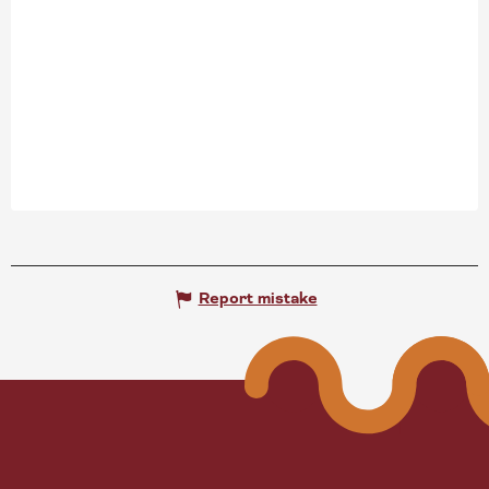
Search
Report mistake