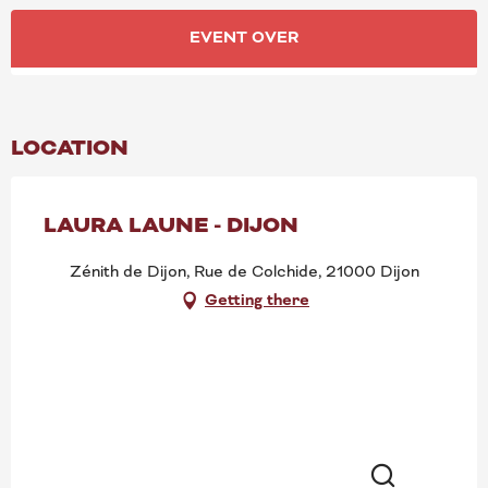
OPENING HOURS & CONT
EVENT OVER
LOCATION
LAURA LAUNE - DIJON
Zénith de Dijon, Rue de Colchide, 21000 Dijon
Getting there