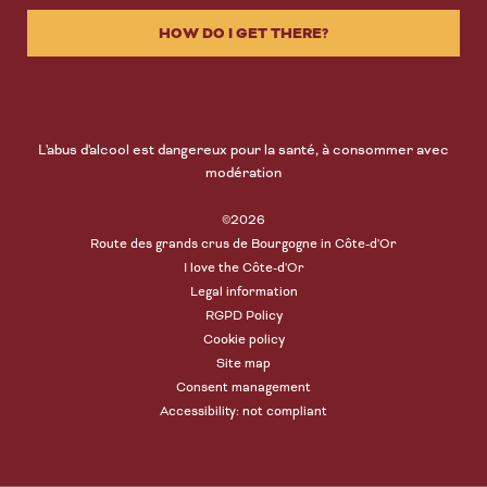
HOW DO I GET THERE?
L'abus d'alcool est dangereux pour la santé, à consommer avec
modération
©2026
Route des grands crus de Bourgogne in Côte-d'Or
I love the Côte-d'Or
Legal information
RGPD Policy
Cookie policy
Site map
Consent management
Accessibility: not compliant