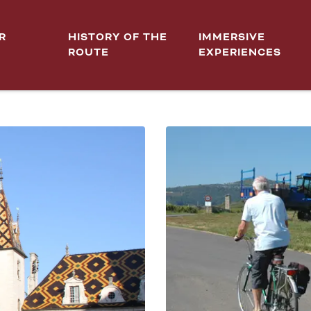
R
HISTORY OF THE
IMMERSIVE
ROUTE
EXPERIENCES
 DE BEAUNE À SANTENAY