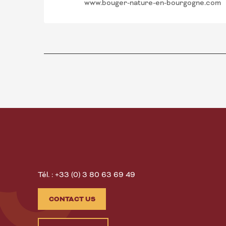
www.bouger-nature-en-bourgogne.com
Tél. : +33 (0) 3 80 63 69 49
CONTACT US