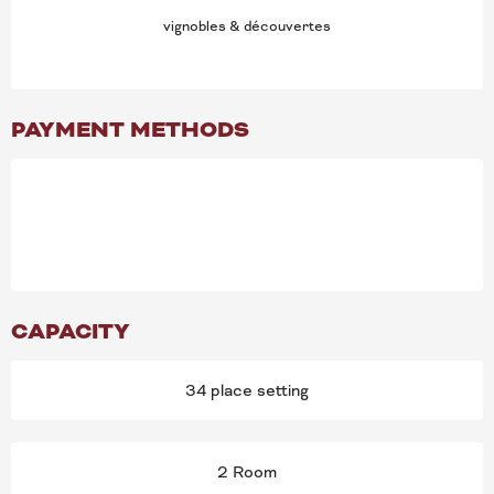
vignobles & découvertes
PAYMENT METHODS
CAPACITY
34 place setting
2 Room