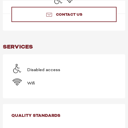
CONTACT US
SERVICES
Disabled access
Wifi
SERVICES OFFERED
QUALITY STANDARDS
QUALITY STANDARDS