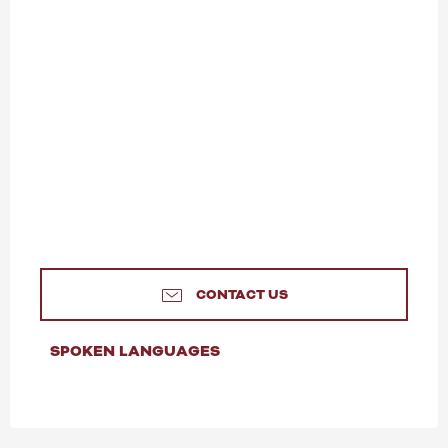
CONTACT US
SPOKEN LANGUAGES
SPOKEN LANGUAGES