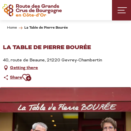
Aller
au
contenu
principal
La Table de Pierre Bourée
Home
LA TABLE DE PIERRE BOURÉE
40, route de Beaune, 21220 Gevrey-Chambertin
Getting there
Ajouter aux favoris
Share