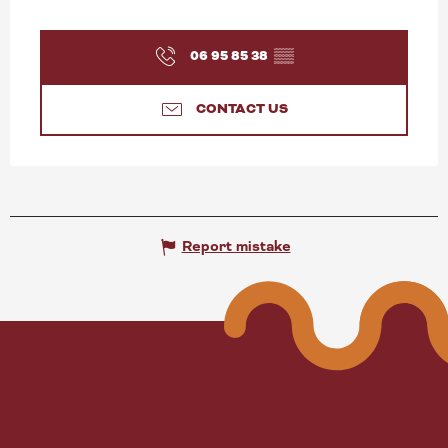
06 95 85 38
▒▒
CONTACT US
Report mistake