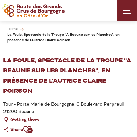
Aller
au
contenu
principal
Home
La Foule, Spectacle de la Troupe "A Beaune sur les Planches", en
présence de l'autrice Claire Poirson
LA FOULE, SPECTACLE DE LA TROUPE "A
BEAUNE SUR LES PLANCHES", EN
PRÉSENCE DE L'AUTRICE CLAIRE
POIRSON
Tour - Porte Marie de Bourgogne, 6 Boulevard Perpreuil,
21200 Beaune
Getting there
Ajouter aux favoris
Share