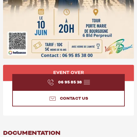
OPENING HOURS & CONT
EVENT OVER
06 95 85 38
▒▒
CONTACT US
DOCUMENTATION