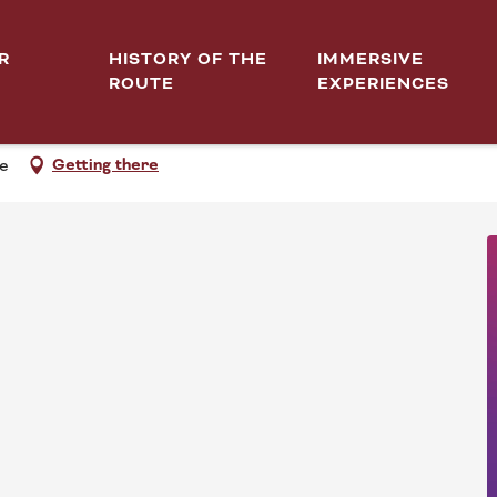
R
HISTORY OF THE
IMMERSIVE
ROUTE
EXPERIENCES
MOINE ÉCONOMIQUE DE CÔ
Getting there
ne