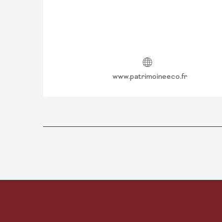
www.patrimoineeco.fr