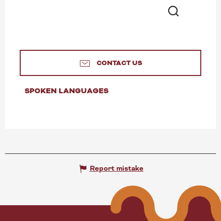
Search
CONTACT US
SPOKEN LANGUAGES
SPOKEN LANGUAGES
Report mistake