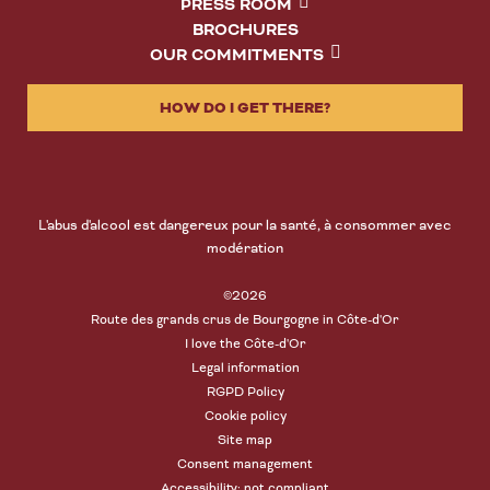
PRESS ROOM
BROCHURES
OUR COMMITMENTS
HOW DO I GET THERE?
L'abus d'alcool est dangereux pour la santé, à consommer avec
modération
©2026
Route des grands crus de Bourgogne in Côte-d'Or
I love the Côte-d'Or
Legal information
RGPD Policy
Cookie policy
Site map
Consent management
Accessibility: not compliant