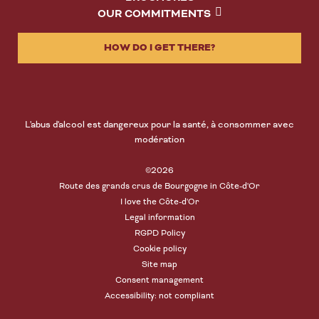
OUR COMMITMENTS
HOW DO I GET THERE?
L'abus d'alcool est dangereux pour la santé, à consommer avec
modération
©2026
Route des grands crus de Bourgogne in Côte-d'Or
I love the Côte-d'Or
Legal information
RGPD Policy
Cookie policy
Site map
Consent management
Accessibility: not compliant