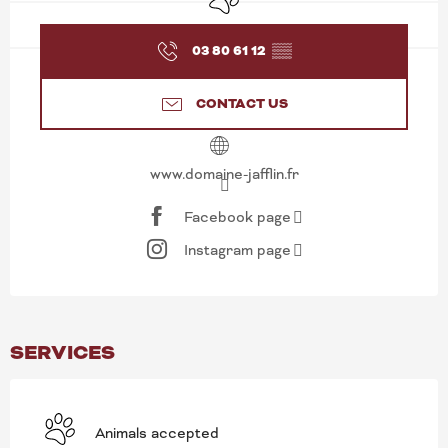
03 80 61 12
▒▒
CONTACT US
www.domaine-jafflin.fr
Facebook page
Instagram page
SERVICES
Animals accepted