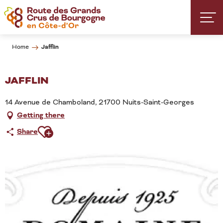
Aller
au
contenu
principal
Jafflin
Home
JAFFLIN
14 Avenue de Chamboland, 21700 Nuits-Saint-Georges
Getting there
Ajouter aux favoris
Share