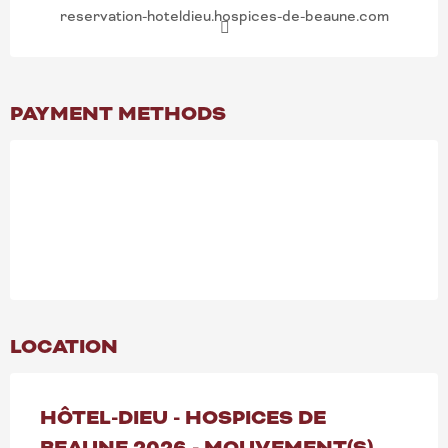
reservation-hoteldieu.hospices-de-beaune.com
PAYMENT METHODS
LOCATION
HÔTEL-DIEU - HOSPICES DE
BEAUNE 2026 - MOUVEMENT(S)