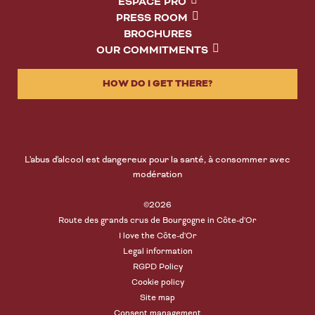
ESPACE PRO
PRESS ROOM
BROCHURES
OUR COMMITMENTS
HOW DO I GET THERE?
L'abus d'alcool est dangereux pour la santé, à consommer avec
modération
©2026
Route des grands crus de Bourgogne in Côte-d'Or
I love the Côte-d'Or
Legal information
RGPD Policy
Cookie policy
Site map
Consent management