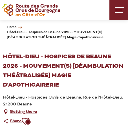
Aller
au
contenu
principal
Home
Hôtel-Dieu - Hospices de Beaune 2026 - MOUVEMENT(S)
[DÉAMBULATION THÉÂTRALISÉE] Magie d'apothicairerie
HÔTEL-DIEU - HOSPICES DE BEAUNE
2026 - MOUVEMENT(S) [DÉAMBULATION
THÉÂTRALISÉE] MAGIE
D'APOTHICAIRERIE
Hôtel-Dieu - Hospices Civils de Beaune, Rue de l'Hôtel-Dieu,
21200 Beaune
Getting there
Ajouter aux favoris
Share