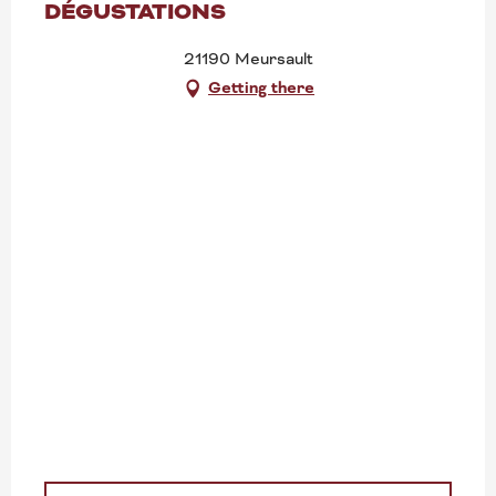
DÉGUSTATIONS
21190 Meursault
Getting there