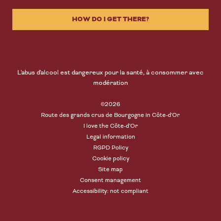
HOW DO I GET THERE?
L'abus d'alcool est dangereux pour la santé, à consommer avec
modération
©2026
Route des grands crus de Bourgogne in Côte-d'Or
I love the Côte-d'Or
Legal information
RGPD Policy
Cookie policy
Site map
Consent management
Accessibility: not compliant