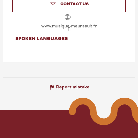
CONTACT US
www.musique-meursault.fr
SPOKEN LANGUAGES
SPOKEN LANGUAGES
Report mistake