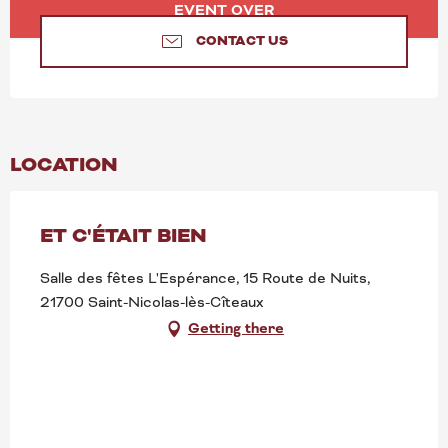
OPENING HOURS & CONT
EVENT OVER
CONTACT US
LOCATION
ET C'ÉTAIT BIEN
Salle des fêtes L'Espérance, 15 Route de Nuits,
21700 Saint-Nicolas-lès-Cîteaux
Getting there