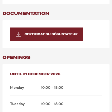
DOCUMENTATION
CERTIFICAT DU DÉGUSTATEUR
OPENINGS
FROM
UNTIL
5 JANUARY 2026
31 DECEMBER 2026
UNTIL
31 DECEMBER 2026
Monday
10:00 - 18:00
Tuesday
10:00 - 18:00