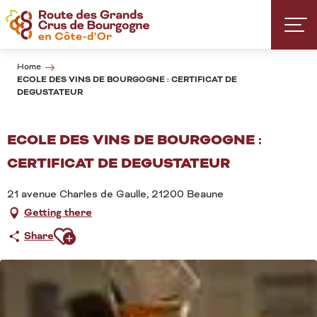
Aller
au
contenu
principal
Home
ECOLE DES VINS DE BOURGOGNE : CERTIFICAT DE
DEGUSTATEUR
ECOLE DES VINS DE BOURGOGNE :
CERTIFICAT DE DEGUSTATEUR
21 avenue Charles de Gaulle, 21200 Beaune
Getting there
Ajouter aux favoris
Share