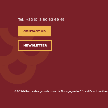
Tél. : +33 (0) 3 80 63 69 49
CONTACT US
NEWSLETTER
-
-
©2026
Route des grands crus de Bourgogne in Côte-d'Or
I love the