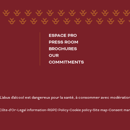
ESPACE PRO
PRESS ROOM
BROCHURES
OUR
COMMITMENTS
L'abus d'alcool est dangereux pour la santé, à consommer avec modératio
-
-
-
-
-
 Côte-d'Or
Legal information
RGPD Policy
Cookie policy
Site map
Consent ma