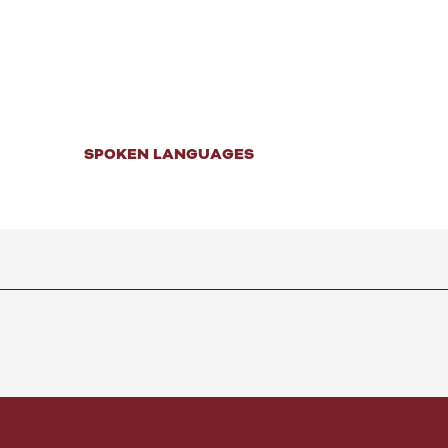
SPOKEN LANGUAGES
SPOKEN LANGUAGES