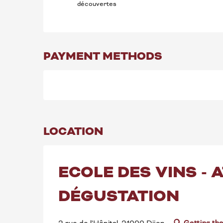
découvertes
PAYMENT METHODS
LOCATION
ECOLE DES VINS - A
DÉGUSTATION
Getting th