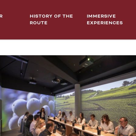
ustation
R
HISTORY OF THE
IMMERSIVE
ROUTE
EXPERIENCES
ELIER IMMERSIF : INITIAT