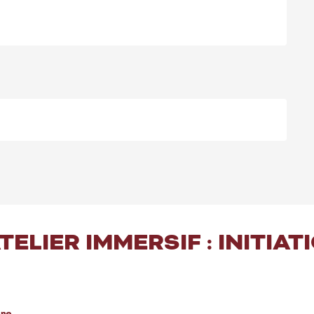
TELIER IMMERSIF : INITIAT
ere