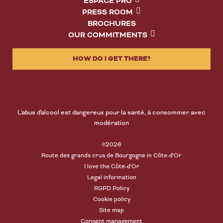
ESPACE PRO
PRESS ROOM
BROCHURES
OUR COMMITMENTS
HOW DO I GET THERE?
L'abus d'alcool est dangereux pour la santé, à consommer avec
modération
©2026
Route des grands crus de Bourgogne in Côte-d'Or
I love the Côte-d'Or
Legal information
RGPD Policy
Cookie policy
Site map
Consent management