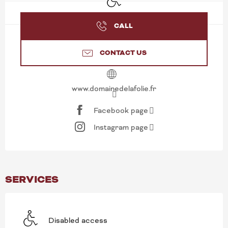
CALL
CONTACT US
www.domainedelafolie.fr
Facebook page
Instagram page
SERVICES
Disabled access