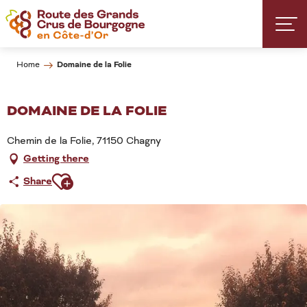
Aller
au
contenu
principal
Domaine de la Folie
Home
DOMAINE DE LA FOLIE
Chemin de la Folie, 71150 Chagny
Getting there
Ajouter aux favoris
Share