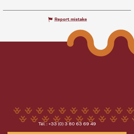
Report mistake
Tél. : +33 (0) 3 80 63 69 49